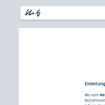
Einleitun
Me
Wir vom
Nutzerinnen