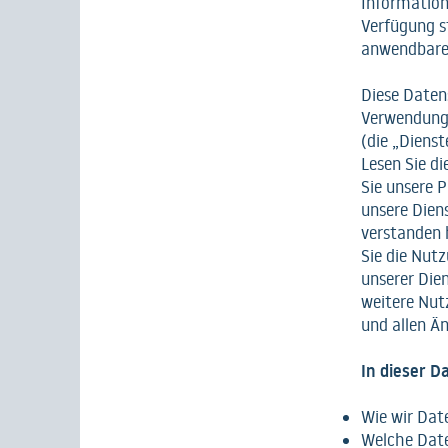
Information
Verfügung s
anwendbare
Diese Datens
Verwendung 
(die „Dienst
Lesen Sie di
Sie unsere P
unsere Dien
verstanden 
Sie die Nutz
unserer Dien
weitere Nut
und allen Ä
In dieser D
Wie wir Da
Welche Date