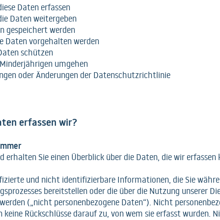
iese Daten erfassen
die Daten weitergeben
n gespeichert werden
ie Daten vorgehalten werden
 Daten schützen
 Minderjährigen umgehen
ungen oder Änderungen der Datenschutzrichtlinie
ten erfassen wir?
 Immer
erhalten Sie einen Überblick über die Daten, die wir erfassen
fizierte und nicht identifizierbare Informationen, die Sie währ
gsprozesses bereitstellen oder die über die Nutzung unserer Di
erden („nicht personenbezogene Daten“). Nicht personenbe
n keine Rückschlüsse darauf zu, von wem sie erfasst wurden. N