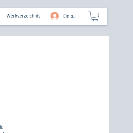
Werkverzeichnis
Einloggen
ie