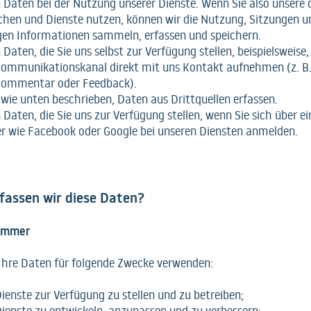
 Daten bei der Nutzung unserer Dienste. Wenn Sie also unsere 
chen und Dienste nutzen, können wir die Nutzung, Sitzungen u
en Informationen sammeln, erfassen und speichern.
 Daten, die Sie uns selbst zur Verfügung stellen, beispielsweise
Kommunikationskanal direkt mit uns Kontakt aufnehmen (z. B. 
Kommentar oder Feedback).
 wie unten beschrieben, Daten aus Drittquellen erfassen.
 Daten, die Sie uns zur Verfügung stellen, wenn Sie sich über e
er wie Facebook oder Google bei unseren Diensten anmelden.
assen wir diese Daten?
 Immer
Ihre Daten für folgende Zwecke verwenden:
ienste zur Verfügung zu stellen und zu betreiben;