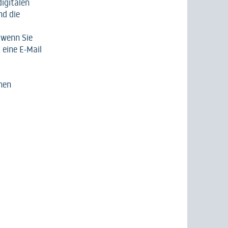
digitalen
nd die
, wenn Sie
eine E-Mail
inen