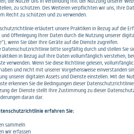
en, die Nutzer uns in Verbindung mit der Nutzung unserer Webs
tellen, zu schützen. Des Weiteren verpflichten wir uns, Ihre D
m Recht zu schützen und zu verwenden.
chutzrichtlinie erläutert unsere Praktiken in Bezug auf die Er
und Offenlegung Ihrer Daten durch die Nutzung unserer digita
e“), wenn Sie über Ihre Geräte auf die Dienste zugreifen.
e Datenschutzrichtlinie bitte sorgfältig durch und stellen Sie si
raktiken in Bezug auf Ihre Daten vollumfänglich verstehen, be
ste verwenden. Wenn Sie diese Richtlinie gelesen, vollumfängli
haben und nicht mit unserer Vorgehensweise einverstanden si
ung unserer digitalen Assets und Dienste einstellen. Mit der N
ste erkennen Sie die Bedingungen dieser Datenschutzrichtlinie
zung der Dienste stellt Ihre Zustimmung zu dieser Datenschutz
nderungen daran dar.
atenschutzrichtlinie erfahren Sie:
ten sammeln
n wir erfassen