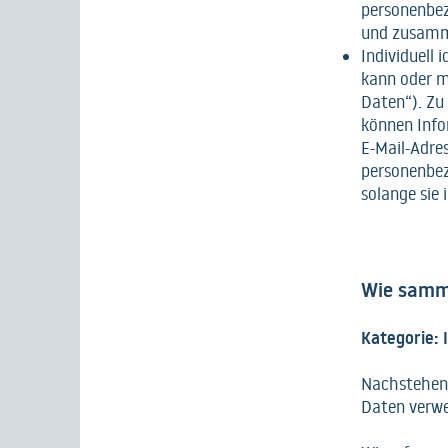
personenbez
und zusamm
Individuell 
kann oder m
Daten“). Zu
können Info
E-Mail-Adre
personenbez
solange sie
Wie samm
Kategorie:
Nachstehend
Daten verw