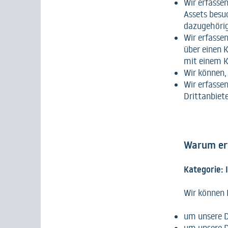
Wir erfassen
Assets besu
dazugehörig
Wir erfassen
über einen 
mit einem 
Wir können,
Wir erfassen
Drittanbiet
Warum erf
Kategorie:
Wir können 
um unsere D