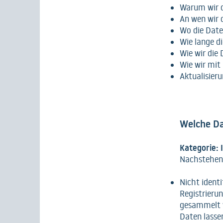
Warum wir d
An wen wir 
Wo die Date
Wie lange d
Wie wir die
Wie wir mit
Aktualisier
Welche Da
Kategorie:
Nachstehend 
Nicht identi
Registrierun
gesammelt w
Daten lasse