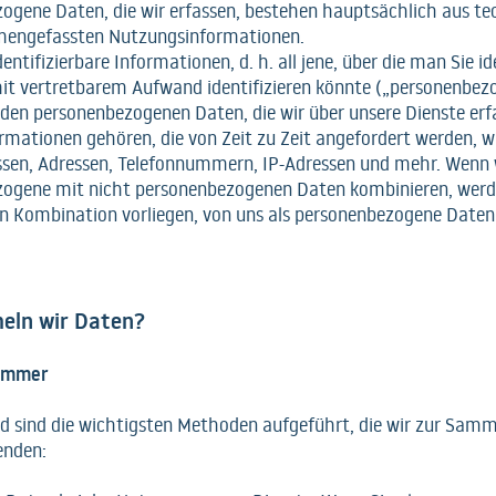
ogene Daten, die wir erfassen, bestehen hauptsächlich aus t
engefassten Nutzungsinformationen.
identifizierbare Informationen, d. h. all jene, über die man Sie id
it vertretbarem Aufwand identifizieren könnte („personenbez
 den personenbezogenen Daten, die wir über unsere Dienste erf
rmationen gehören, die von Zeit zu Zeit angefordert werden, 
ssen, Adressen, Telefonnummern, IP-Adressen und mehr. Wenn 
ogene mit nicht personenbezogenen Daten kombinieren, werde
 in Kombination vorliegen, von uns als personenbezogene Daten
eln wir Daten?
 Immer
 sind die wichtigsten Methoden aufgeführt, die wir zur Sam
enden: